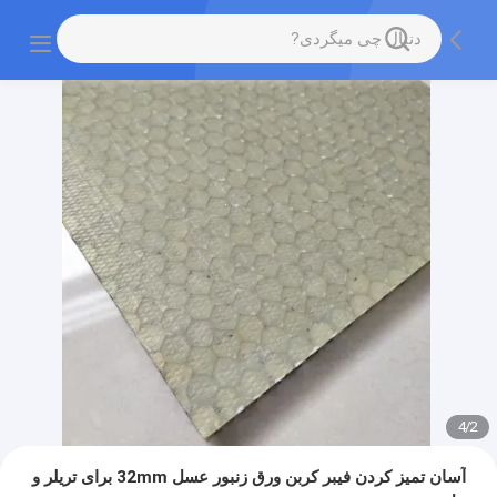
4
/
2
آسان تمیز کردن فیبر کربن ورق زنبور عسل 32mm برای تریلر و