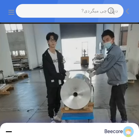
Beecore