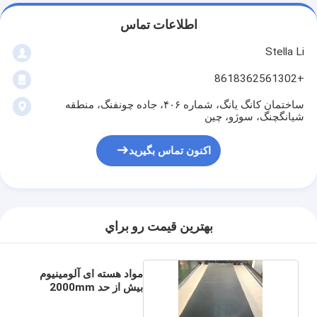
اطلاعات تماس
Stella Li
+8618362561302
ساختمان کانگ یانگ، شماره ۴۰۶، جاده چونفنگ، منطقه
شیانگچنگ، سوژو، چین
اکنون تماس بگیرید
بهترين قيمت رو براي
مواد هسته ای آلومینیوم
بیش از حد 2000mm
عرض